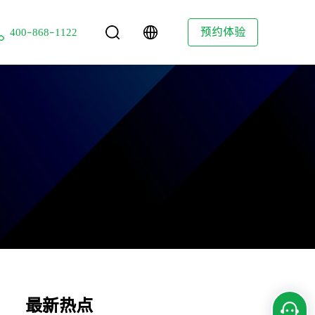
技
预约体验
400-868-1122
最新热点