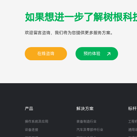
如果想进一步了解树根科
欢迎留言咨询，我们将为您提供更多服务方案。
在线咨询
预约体验
产品
解决方案
标杆
操作系统及应用
装备制造行业
工程
设备连接
汽车及零部件行业
通用