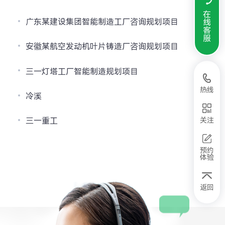
在
广东某建设集团智能制造工厂咨询规划项目
线
客
服
安徽某航空发动机叶片铸造厂咨询规划项目
三一灯塔工厂智能制造规划项目
热线
冷溪
三一重工
关注
预约
体验
返回