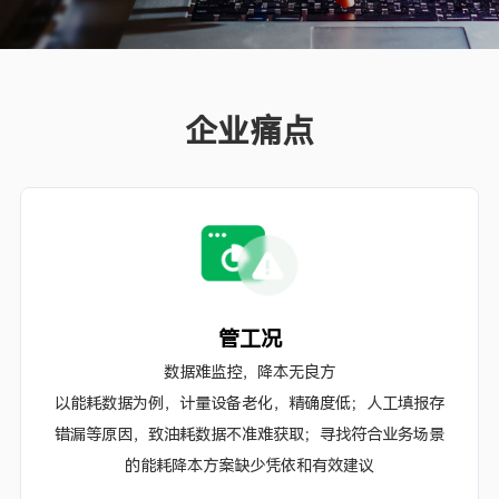
企业痛点
管工况
数据难监控，降本无良方
以能耗数据为例，计量设备老化，精确度低；人工填报存
错漏等原因，致油耗数据不准难获取；寻找符合业务场景
的能耗降本方案缺少凭依和有效建议