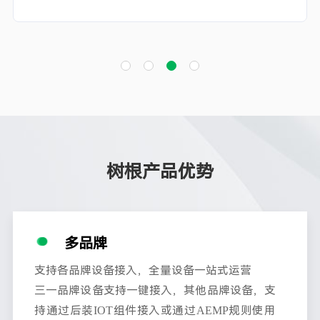
树根产品优势
多品牌
支持各品牌设备接入，全量设备一站式运营
三一品牌设备支持一键接入，其他品牌设备，支
持通过后装IOT组件接入或通过AEMP规则使用