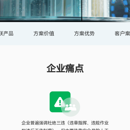
联产品
方案价值
方案优势
客户
企业痛点
企业普遍强调杜绝三违（违章指挥、违规作业