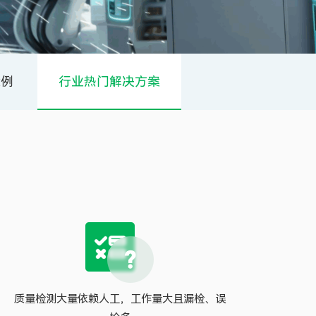
案例
行业热门解决方案
质量检测大量依赖人工，工作量大且漏检、误