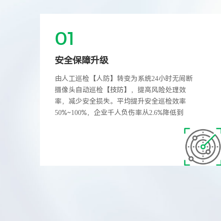
01
安全保障升级
由人工巡检【人防】转变为系统24小时无间断
摄像头自动巡检【技防】，提高风险处理效
率，减少安全损失。平均提升安全巡检效率
50%~100%，企业千人负伤率从2.6%降低到
0.5%以下；从源头杜绝安全隐患，安全事故风
险降低30%~80%。