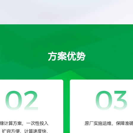
方案优势
02
03
缘计算方案，一次性投入
原厂实施运维，保障准
、扩容方便、计算速度快、