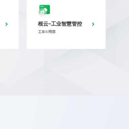
根云-工业智慧管控
M
工业AI视觉
智