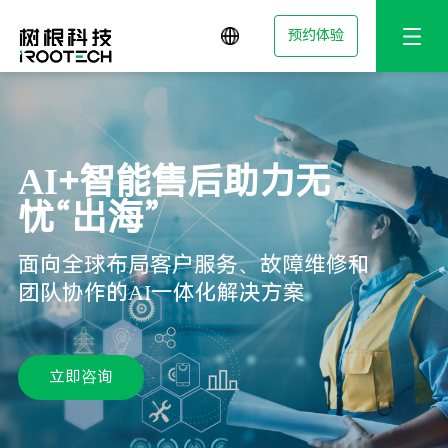
预约体验
AI+智能售后助力无
忧“出海”
面向全球布局客户服务、故障维修和
团队协作的AI一体化解决方案
立即咨询