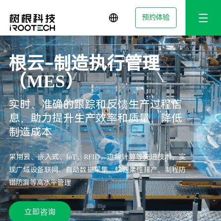
预约体验
根云-制造执行管理
（MES）
实时、准确的跟踪和反馈生产过程信
息，助力提升生产效率和质量，降低
制造成本
采用云、嵌入式、IoT、RFID、边缘计算等先进技术，实
现广域设备联网、自动数据采集、快速柔性排产、制程防
错防漏等高水平管理
立即咨询