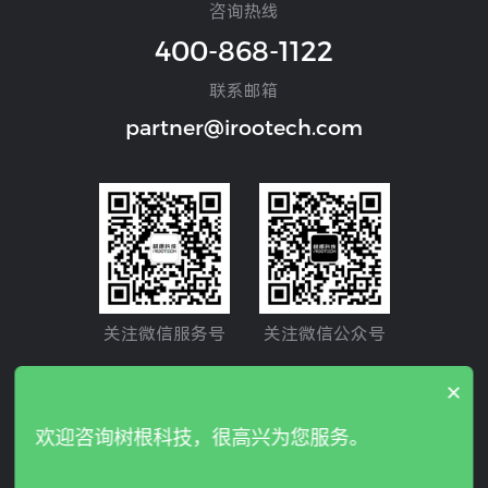
咨询热线
400-868-1122
联系邮箱
partner@irootech.com
关注微信服务号
关注微信公众号
×
Copyright © 2024 IROOTECH. All rights reserved. 树根互联
欢迎咨询树根科技，很高兴为您服务。
股份有限公司 版权所有
粤ICP备19026860号
粤B2-2010747