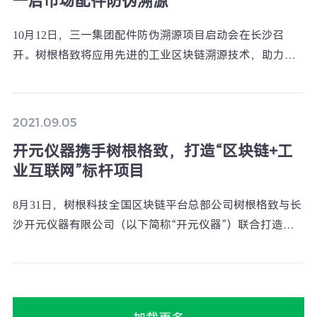
一后市场配件防伪溯源
10月12日，三一集团配件防伪溯源项目启动会在长沙召
开。树根格致将应用先进的工业区块链溯源技术，助力三
一集团实现配件的防伪溯源。
2021.09.05
开元仪器携手树根格致，打造“区块链+工
业互联网”标杆项目
8月31日，树根科技全国区块链平台总部公司树根格致与长
沙开元仪器有限公司（以下简称“开元仪器”）联合打造的
“区块链+工业互联网”标杆项目正式启动，进入项目实施与
交付阶段。