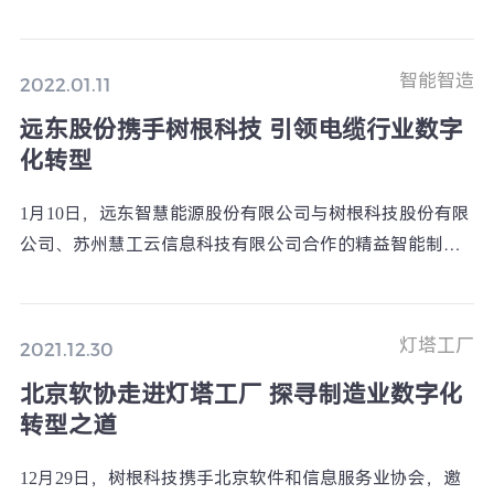
（ROOTCLOUD）平台，双方将共同打造智能化、信息
化、透明化工厂管理新模式，构建铝业全产业链数字化新
生态。
智能智造
2022.01.11
远东股份携手树根科技 引领电缆行业数字
化转型
1月10日，远东智慧能源股份有限公司与树根科技股份有限
公司、苏州慧工云信息科技有限公司合作的精益智能制造
项目启动会在远东总部顺利召开。
灯塔工厂
2021.12.30
北京软协走进灯塔工厂 探寻制造业数字化
转型之道
12月29日，树根科技携手北京软件和信息服务业协会，邀