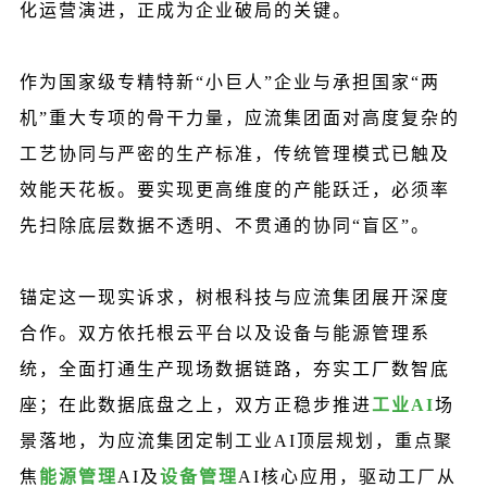
化运营演进，正成为企业破局的关键。
作为国家级专精特新“小巨人”企业与承担国家“两
机”重大专项的骨干力量，应流集团面对高度复杂的
工艺协同与严密的生产标准，传统管理模式已触及
效能天花板。要实现更高维度的产能跃迁，必须率
先扫除底层数据不透明、不贯通的协同“盲区”。
锚定这一现实诉求，树根科技与应流集团展开深度
合作。双方依托根云平台以及设备与能源管理系
统，全面打通生产现场数据链路，夯实工厂数智底
座；在此数据底盘之上，双方正稳步推进
工业AI
场
景落地，为应流集团定制工业AI顶层规划，重点聚
焦
能源管理
AI及
设备管理
AI核心应用，驱动工厂从