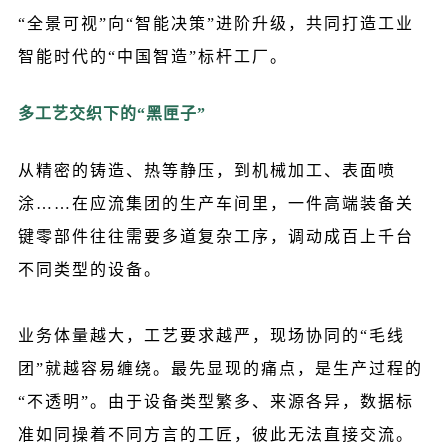
“全景可视”向“智能决策”进阶升级，共同打造工业
智能时代的“中国智造”标杆工厂。
多工艺交织下的“黑匣子”
从精密的铸造、热等静压，到机械加工、表面喷
涂……在应流集团的生产车间里，一件高端装备关
键零部件往往需要多道复杂工序，调动成百上千台
不同类型的设备。
业务体量越大，工艺要求越严，现场协同的“毛线
团”就越容易缠绕。最先显现的痛点，是生产过程的
“不透明”。由于设备类型繁多、来源各异，数据标
准如同操着不同方言的工匠，彼此无法直接交流。