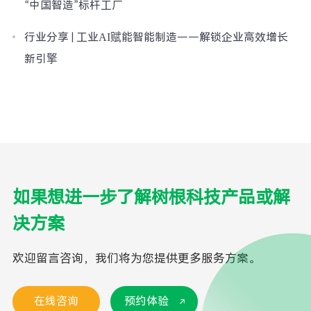
“中国智造”标杆工厂
行业分享 | 工业AI赋能智能制造——解锁企业高效增长
新引擎
如果想进一步了解树根科技产品或解
决方案
欢迎留言咨询，我们将为您提供更多服务方案。
在线咨询
预约体验