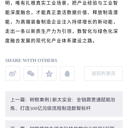
明，唯有扎根真实工业场景，把产业经验与工业智
能深度融合，才能真正激活数据价值、释放制造潜
能，为高端装备制造企业注入持续增长的新动能，
走出一条以新质生产力为引领，数智化与绿色化深
度融合发展的现代化产业体系建设之路。
SHARE WITH OTHERS
返回列表页
返回列表页
上一篇：树根案例 | 新太实业：全链路贯通赋能冶
炼，打造300亿元级流程制造数智标杆