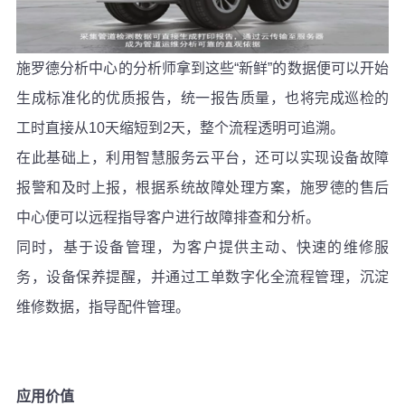
施罗德分析中心的分析师拿到这些“新鲜”的数据便可以开始
生成标准化的优质报告，统一报告质量，也将完成巡检的
工时直接从
10
天缩短到
2
天，整个流程透明可追溯。
在此基础上，利用智慧服务云平台，还可以实现设备故障
报警和及时上报，根据系统故障处理方案，施罗德的售后
中心便可以远程指导客户进行故障排查和分析。
同时，基于设备管理，为客户提供主动、快速的维修服
务，设备保养提醒，并通过工单数字化全流程管理，沉淀
维修数据，指导配件管理。
应用价值