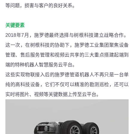
等问题，损害与客户的良好关系。
关键要素
2018
年
7
月，施罗德最终选择与树根科技建立战略合作。
这一次，在树根科技的协助下，施罗德工业集团聚焦设备
管理、售后服务管理和视频云共享的三大重点搭建起端到
端的特种机器人智慧服务云平台。
这些实现物联接入后的施罗德管道机器人不再只是一台单
纯的高科技设备，它们不仅可以精准的勘测巡检，还可以
实时将图片、视频等关键数据上传至云平台。