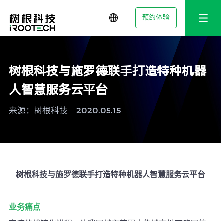
预约体验
树根科技与施罗德联手打造特种机器
人智慧服务云平台
来源：树根科技
2020.05.15
树根科技与施罗德联手打造特种机器人智慧服务云平台
业务痛点