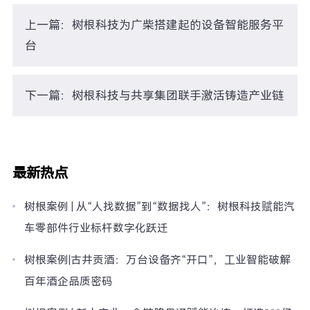
上一篇：树根科技为广柴搭建起的设备智能服务平
台
下一篇：树根科技与共享集团联手激活铸造产业链
最新热点
树根案例 | 从“人找数据”到“数据找人”：树根科技赋能汽
车零部件行业标杆数字化跃迁
树根案例|古井贡酒：万台设备齐“开口”，工业智能破解
百年酒企品质密码