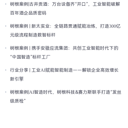
树根案例|古井贡酒：万台设备齐“开口”，工业智能破解
百年酒企品质密码
树根案例 | 新太实业：全链路贯通赋能冶炼，打造300亿
元级流程制造数智标杆
树根案例 | 携手安徽应流集团：共创工业智能时代下的
“中国智造”标杆工厂
行业分享 | 工业AI赋能智能制造——解锁企业高效增长
新引擎
树根案例|AI智造时代，树根科技&赛力斯联手打造“发丝
级质检”