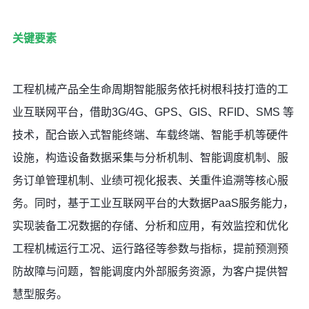
关键要素
工程机械产品全生命周期智能服务依托树根科技打造的工
业互联网平台，借助3G/4G、GPS、GIS、RFID、SMS 等
技术，配合嵌入式智能终端、车载终端、智能手机等硬件
设施，构造设备数据采集与分析机制、智能调度机制、服
务订单管理机制、业绩可视化报表、关重件追溯等核心服
务。同时，基于工业互联网平台的大数据PaaS服务能力，
实现装备工况数据的存储、分析和应用，有效监控和优化
工程机械运行工况、运行路径等参数与指标，提前预测预
防故障与问题，智能调度内外部服务资源，为客户提供智
慧型服务。