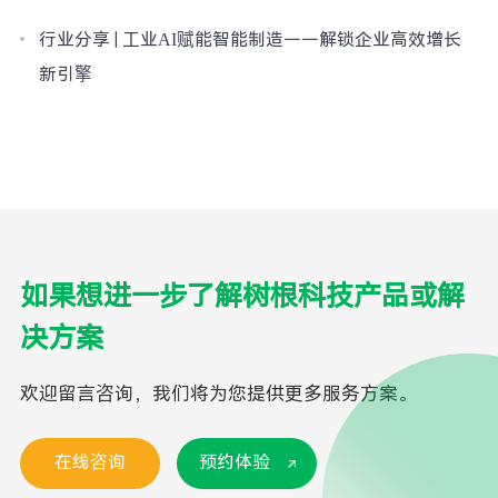
行业分享 | 工业AI赋能智能制造——解锁企业高效增长
新引擎
如果想进一步了解树根科技产品或解
决方案
欢迎留言咨询，我们将为您提供更多服务方案。
在线咨询
预约体验