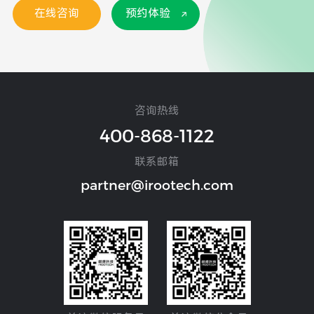
在线咨询
预约体验
咨询热线
400-868-1122
联系邮箱
partner@irootech.com