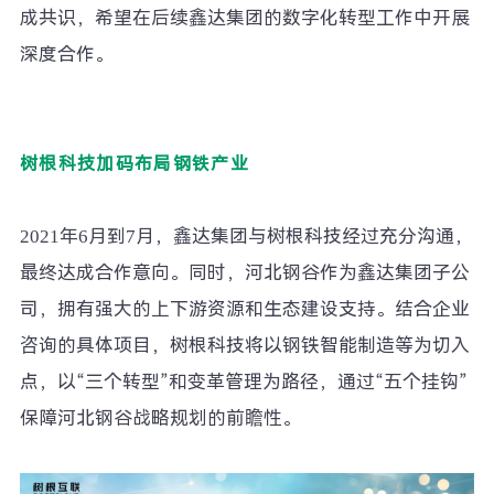
成共识，希望在后续鑫达集团的数字化转型工作中开展
深度合作。
树根科技加码布局钢铁产业
2021年6月到7月，鑫达集团与树根科技经过充分沟通，
最终达成合作意向。同时，河北钢谷作为鑫达集团子公
司，拥有强大的上下游资源和生态建设支持。结合企业
咨询的具体项目，树根科技将以钢铁智能制造等为切入
点，以“三个转型”和变革管理为路径，通过“五个挂钩”
保障河北钢谷战略规划的前瞻性。