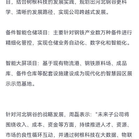
目，结合树根科技的发展实践，规划出河北钢谷更科
学、清晰的发展路径，实现公司跨越式发展。
备件智能仓储项目：主要针对钢铁产业数万种备件进行
精细化管控，实现仓储业务自动化、数字化和智能化。
智能大屏项目：基于现有物流港、钢铁原料场、成品
库、备件仓库等配套设施建设成为现代化的智慧园区展
示示范基地。
针对河北钢谷的战略发展，周磊表示：“未来子公司将
围绕收入、成本、资金等方面，持续推进人才、资源、
市场的良性循环互动，并通过树根科技在大数据、物联