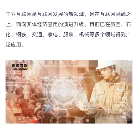
工业互联网是互联网发展的新领域，是在互联网基础之
上、面向实体经济应用的演进升级，目前已在航空、石
化、钢铁、交通、家电、服装、机械等多个领域得到广
泛应用。