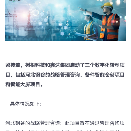
紧接着，树根科技和鑫达集团启动了三个数字化转型项
目，包括河北钢谷的战略管理咨询、备件智能仓储项目
和智能大屏项目。
具体情况如下：
河北钢谷的战略管理咨询：此项目旨在通过管理咨询项