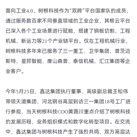
面向工业4.0，树根科技作为“双跨”平台国家队的成员，
通过服务数百家不同垂直领域的工业企业，其根云平台
已深入各个工业场景进行赋能，搭建了钢板切割、工程
机械、新运力等21个产业链平台。仅在工程机械行业，
树根科技多年来已服务了三一重工、卫华集团、普茨迈
斯特、星邦智能、唐山森普、泰信机械、汇江集团等企
业客户。
今年5月25日，鑫达集团执行董事、高级副总裁王松伟
带领天道集团、河北钢谷高层到访三一集团18号工厂进
行参观，当天树根科技COO黄路川重点介绍了树根科技
的发展历程、业务组织模式和数字化转型项目。在交流
中，鑫达集团与树根科技产生了强烈共鸣，双方高层达