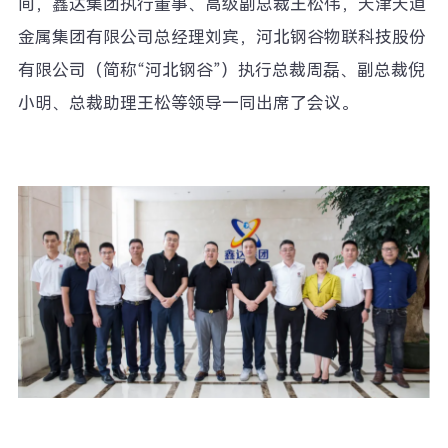
间，鑫达集团执行董事、高级副总裁王松伟，天津天道
金属集团有限公司总经理刘宾，河北钢谷物联科技股份
有限公司（简称“河北钢谷”）执行总裁周磊、副总裁倪
小明、总裁助理王松等领导一同出席了会议。