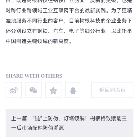
目，既是树根科技在钢铁产业的又一次新的突破，也是
对跨行业跨领域工业互联网平台的最新实践。为了更精
准地服务不同行业的客户，目前树根科技的企业业务下
还分别设立有钢铁、汽车、电子等细分行业，以此托举
中国制造关键领域的新高度。
SHARE WITH OTHERS
返回列表页
返回列表页
上一篇：“链”上防伪，灯塔领航！树根格致赋能三
一后市场配件防伪溯源