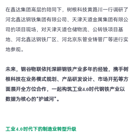
在鑫达集团高层的陪同下，树根科技黄路川一行调研了
河北鑫达钢铁集团有限公司、天津天道金属集团有限公
司的项目现场，对天津天道仓储物流、公转铁项目基
地、河北鑫达钢铁厂区、河北京东管业铸管厂等进行实
地参观。
未来，钢谷物联依托深耕钢铁产业多年的经验，携手树
根科技在业务模式规划、产品研发设计、市场开拓等方
面展开全方位合作，一起构筑工业4.0时代钢铁产业以
数据为核心的“护城河”。
工业4.0
时代下的制造业转型升级