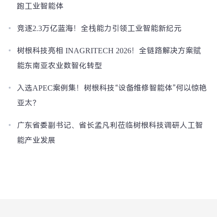
跑工业智能体
竞逐2.3万亿蓝海！全栈能力引领工业智能新纪元
树根科技亮相 INAGRITECH 2026！全链路解决方案赋
能东南亚农业数智化转型
入选APEC案例集！树根科技“设备维修智能体”何以惊艳
亚太？
广东省委副书记、省长孟凡利莅临树根科技调研人工智
能产业发展