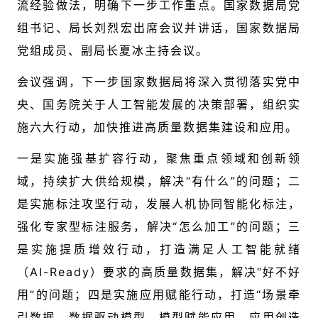
流经验做法，明确下一步工作重点。国家数据局党
组书记、局长刘烈宏出席会议并讲话，国家数据局
党组成员、副局长夏冰主持会议。
会议强调，下一步国家数据局将深入贯彻落实党中
央、国务院关于人工智能发展的决策部署，组织实
施六大行动，加快推进高质量数据集建设和应用。
一是实施强基扩容行动，聚焦重点领域和创新领
域，持续扩大供给规模，解决“有什么”的问题；二
是实施标注攻坚行动，发展人机协同智能化标注，
强化专家型标注服务，解决“怎么加工”的问题；三
是实施提质增效行动，打造满足人工智能就绪
（AI-Ready）要求的高质量数据集，解决“好不好
用”的问题；四是实施应用赋能行动，打造“场景牵
引数据、数据驱动模型、模型赋能应用、应用创造