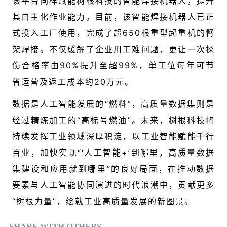
该平台同样赋能树根科技的智能焊接机器人，提升
其自主化作业能力。目前，该智能焊接机器人已正
式投入工厂使用，完成了超650根重型起重机的臂
架焊接。不仅缓解了企业用工难问题，更让一次探
伤合格率由90%提升至超99%，单
工位每年
可节
省运营及返工成本约20万元。
数据是人工智能发展的“燃料”，高质量数据集则是
经过精炼加工的“高标号燃油”。未来，树根科技将
持续发挥工业领域深厚积淀，以工业智能赋能千行
百业，加快实现“‘人工智能+’到哪里，高质量数据
集建设和应用就到哪里”的良好局面，在推动数据
要素与人工智能协同演进的时代浪潮中，贡献更多
“树根力量”，绘就工业高质量发展的新图景。
SHARE WITH OTHERS