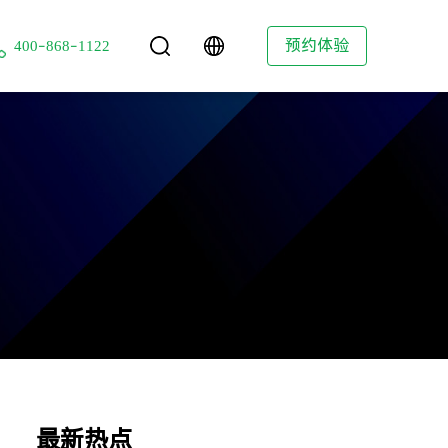
技
预约体验
400-868-1122
最新热点