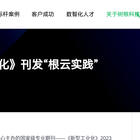
标杆案例
客户成功
数智化人才
关于树根科
化》刊发“根云实践”
心主办的国家级专业期刊——《新型工业化》2023