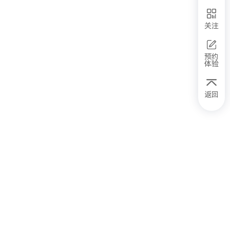
关注
预约
体验
返回