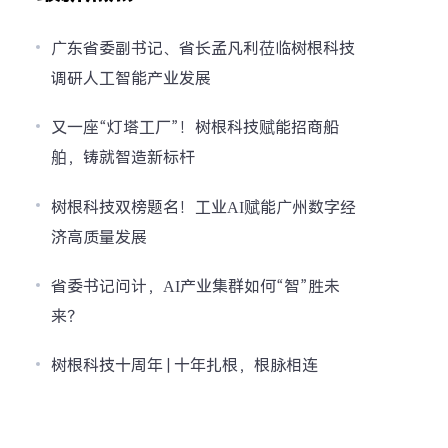
广东省委副书记、省长孟凡利莅临树根科技
调研人工智能产业发展
又一座“灯塔工厂”！树根科技赋能招商船
舶，铸就智造新标杆
树根科技双榜题名！工业AI赋能广州数字经
济高质量发展
省委书记问计，AI产业集群如何“智”胜未
来？
树根科技十周年 | 十年扎根，根脉相连