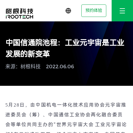
预约体验
中国信通院池程：工业元宇宙是工业
发展的新变革
来源：树根科技
2022.06.06
5
月
28
日，由中国机电一体化技术应用协会元宇宙推
进委员会（筹）、中国通信工业协会两化融合委员
会等单位共同主办的
“
世界元宇宙大会
工业元宇宙论