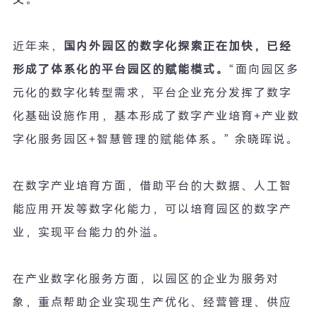
近年来，
国内外园区的数字化探索正在加快，已经
形成了体系化的平台园区的赋能模式。
“
面向园区多
元化的数字化转型需求，平台企业充分发挥了数字
化基础设施作用，基本形成了数字产业培育
+
产业数
字化服务园区
+
智慧管理的赋能体系。
”
余晓晖说。
在数字产业培育方面，借助平台的大数据、人工智
能应用开发等数字化能力，可以培育园区的数字产
业，实现平台能力的外溢。
在产业数字化服务方面，以园区的企业为服务对
象，重点帮助企业实现生产优化、经营管理、供应