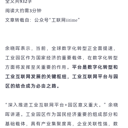
全文共
932
字
阅读大约需
3
分钟
文章转载自：公众号
“
工联网
iitime”
余晓晖表示，当前，
全球数字化转型正全面提速，
工业园区作为国家经济的重要载体，在数字化转型
方面将发挥至关重要的作用。
平台是数字化转型和
工业互联网发展的关键枢纽，工业互联网平台与园
区的结合成为必由之路。
“
深入推进工业互联网平台
+
园区意义重大。
”
余晓
晖讲道。工业园区作为国民经济重要的组成部分和
基础载体，具有产业集聚度高，企业关联性强，数