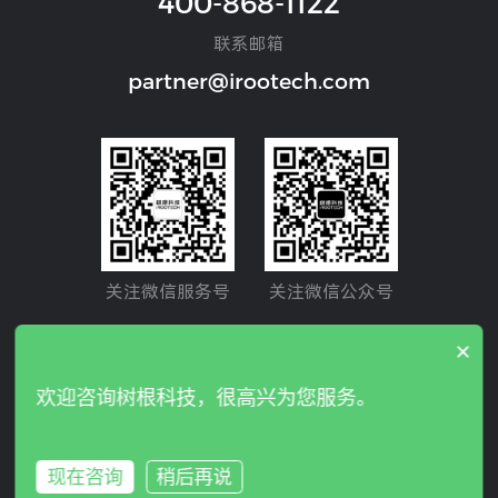
400-868-1122
联系邮箱
partner@irootech.com
关注微信服务号
关注微信公众号
×
Copyright © 2024 IROOTECH. All rights reserved. 树根互联
欢迎咨询树根科技，很高兴为您服务。
股份有限公司 版权所有
粤ICP备19026860号
粤B2-2010747
隐私政策
现在咨询
稍后再说