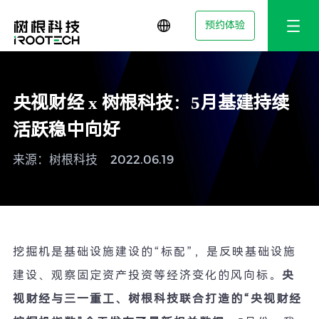
预约体验
央视财经 x 树根科技：5月基建持续
活跃稳中向好
来源：树根科技
2022.06.19
挖掘机是基础设施建设的
“
标配
”
，是反映基础设施
建设、观察固定资产投资等经济变化的风向标。
央
视财经与三一重工、树根科技联合打造的
“
央视财经