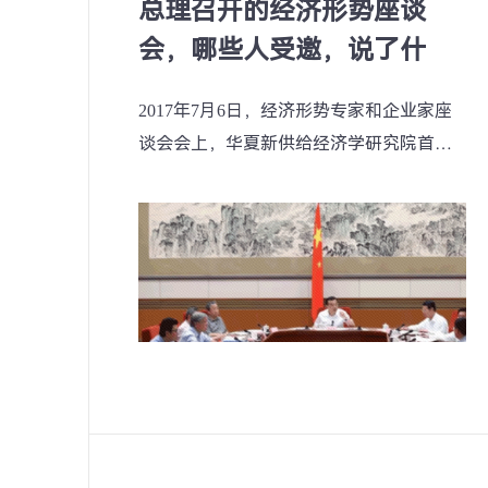
总理召开的经济形势座谈
会，哪些人受邀，说了什
么？
2017年7月6日，经济形势专家和企业家座
谈会会上，华夏新供给经济学研究院首席
经济学家贾康在发言中着重提到了根云的
“挖掘机指数” 。