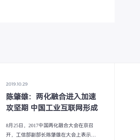
2019.10.29
陈肇雄：两化融合进入加速
攻坚期 中国工业互联网形成
三类平台
8月25日，2017中国两化融合大会在京召
开，工信部副部长陈肇雄在大会上表示，