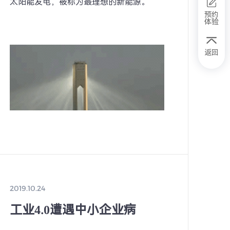
太阳能发电，被称为最理想的新能源。
预约
体验
返回
2019.10.24
工业4.0遭遇中小企业病