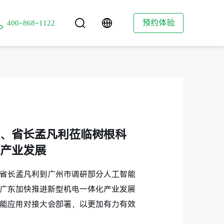
技
预约体验
400-868-1122