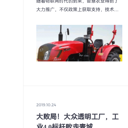
随着物联网时代的到来，智慧农业得到了
大力推广，不仅政策上获取支持，技术层
面也有了极大的突破，农业物联网已经到
来。
2019.10.24
大败局！大众透明工厂，工
业4.0标杆败走麦城