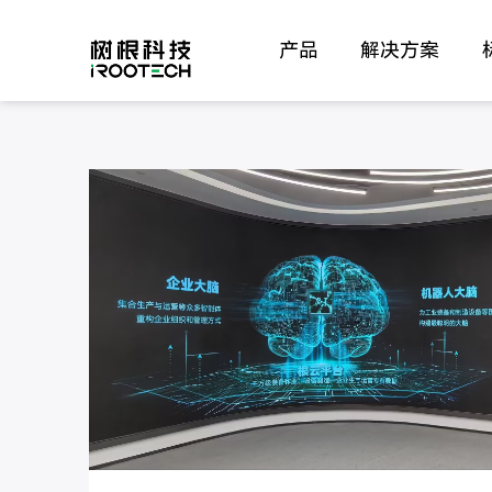
产品
解决方案
07-06
/2026
广东省委副书记、省长孟凡
技调研人工智能产业发展
7月6日，省委副书记、省长孟凡利到广
企业，强调要认真落实广东加快推进新
座谈会、广东省人工智能应用对接大会
的“政策+工作”，全力推动人工智能产