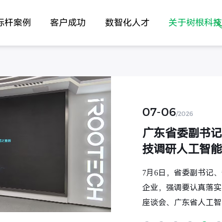
标杆案例
客户成功
数智化人才
关于树根科
利莅临树根科
州市调研部分人工智能
型机电一体化产业发展
部署，以更加有力有效
业高质量发展和全域全