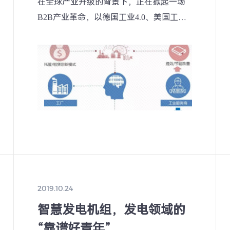
在全球产业升级的背景下，正在掀起一场
B2B产业革命，以德国工业4.0、美国工业
互联网、中国制造2025为代表的转型计
划，旨在通过重构B2B产业蓝图，激发全
球经济活力。
2019.10.24
智慧发电机组，发电领域的
“靠谱好青年”