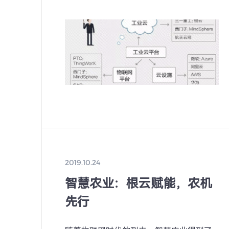
办的贵阳国际大数据产业博览会上如是
造具有突出技术实力、行业影响力和自
说。
企业群。要深化拓展“人工智能+”，坚
应、全行业渗透，围绕智能制造、智慧
医疗、智慧交通等各个领域，全面梳理
应用场景，尤其是加快推动工业企业数
和服务业协同发展，更好赋能现代化产
流产业生态，全面优化政策供给，加强
方面要素保障，健全人工智能治理体系
现大中小企业融通、上下游匹配、前后
发展营造一流环境、提供最优服务。
2019.10.24
智慧农业：根云赋能，农机
先行