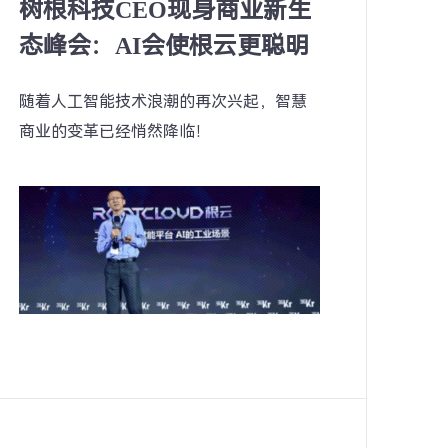
树根科技CEO现身商业新生
态峰会：AI会使根云更聪明
随着人工智能技术浪潮的再次兴起，智慧
商业的变革已经悄然降临！