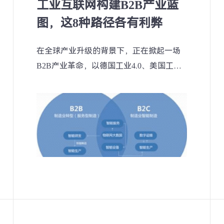
工业互联网构建B2B产业蓝
图，这8种路径各有利弊
在全球产业升级的背景下，正在掀起一场
B2B产业革命，以德国工业4.0、美国工业
互联网、中国制造2025为代表的转型计
划，旨在通过重构B2B产业蓝图，激发全
球经济活力。