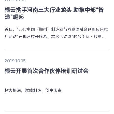
根云携手河南三大行业龙头 助推中部“智
造”崛起
近日，“2017中国（郑州）制造业与互联网融合创新应用推
广活动”在郑州拉开序幕，本次活动以“融合创新 · 转型发
展”为主题，由河南省政府主办，河南省副省长张维宁主持
会议。
2019.10.15
根云开展首次合作伙伴培训研讨会
树大根深，赋能制造，创享未来