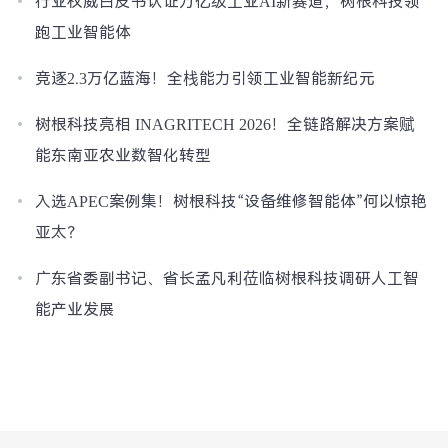
行业权威白皮书认证万亿级工业AI新赛道，树根科技领
跑工业智能体
竞逐2.3万亿蓝海！全栈能力引领工业智能新纪元
树根科技亮相 INAGRITECH 2026！全链路解决方案赋
能东南亚农业数智化转型
入选APEC案例集！树根科技“设备维修智能体”何以惊艳
亚太？
广东省委副书记、省长孟凡利莅临树根科技调研人工智
能产业发展