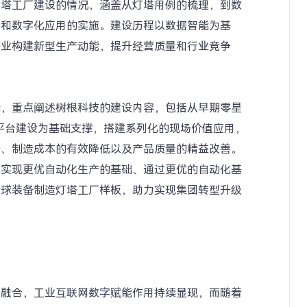
灯塔工厂建设的情况，涵盖从灯塔用例的梳理，到数
成和数字化应用的实施。建设历程以数据智能为基
企业构建新型生产动能，提升经营质量和行业竞争
践，重点阐述树根科技的建设内容，包括从早期零星
网平台建设为基础支撑，搭建系列化的现场价值应用，
升、制造成本的有效降低以及产品质量的精益改善。
化实现更优自动化生产的基础、通过更优的自动化基
全球装备制造灯塔工厂样板，助力实现集团转型升级
向融合，工业互联网数字赋能作用持续显现，而随着