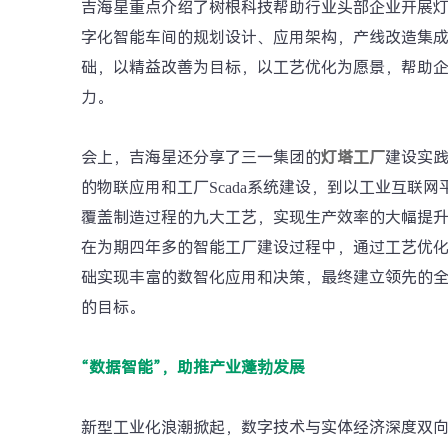
吉海星重点介绍了树根科技帮助行业头部企业开展
字化智能车间的规划设计、应用架构，产线改造集
础，以精益改善为目标，以工艺优化为愿景，帮助
力。
会上，吉海星还分享了三一集团的
灯塔工厂
建设实
的物联应用和工厂Scada系统建设，到以工业互联
覆盖制造过程的九大工艺，实现生产效率的大幅提
在为期四年多的智能工厂建设过程中，通过工艺优
础实现丰富的数智化应用和决策，最终建立领先的
的目标。
“数据智能”，助推产业蓬勃发展
新型工业化浪潮掀起，数字技术与实体经济深度双