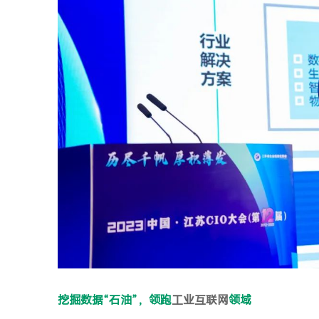
挖掘数据“石油”，领跑
工业互联网
领域