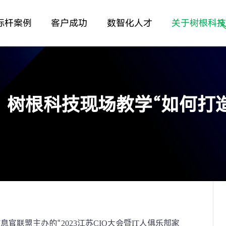
标杆案例
客户成功
数智化人才
关于树根科
会上，树根科技现场教学“如何打
官联盟主办的“2023江苏CIO大会暨IT人俱乐部家