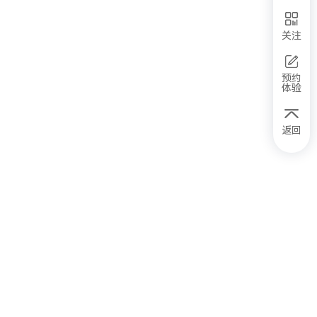
关注
预约
体验
返回