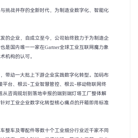
遇与挑战并存的全新时代，为制造业数字化、智能化
研发的企业，自成立至今，公司始终致力于为制造企
国内唯一一家在Gartner全球工业互联网魔力象
技术机构的认可。
力，带动一大批上下游企业实践数字化转型。加码布
接平台、根云-工业智慧管控、根云-移动物联网终
括从咨询规划到落地申报的端到端灯塔工厂整体解
、针对工业企业数字化转型核心痛点的开箱即用标准
汽车整车及零配件等数十个工业细分行业近千家不同