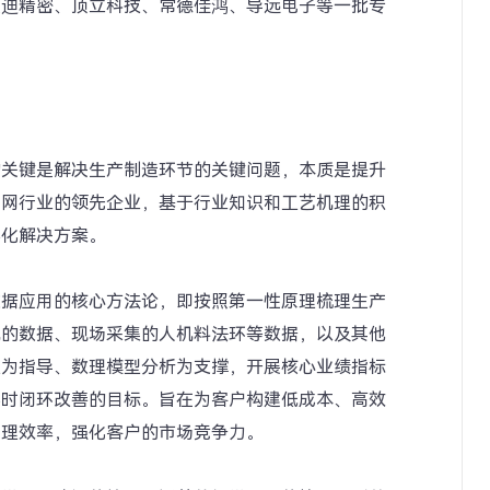
艾迪精密、顶立科技、常德佳鸿、导远电子等一批专
的关键是解决生产制造环节的关键问题，本质是提升
联网行业的领先企业，基于行业知识和工艺机理的积
字化解决方案。
数据应用的核心方法论，即按照第一性原理梳理生产
统的数据、现场采集的人机料法环等数据，以及其他
理为指导、数理模型分析为支撑，开展核心业绩指标
实时闭环改善的目标。旨在为客户构建低成本、高效
管理效率，强化客户的市场竞争力。