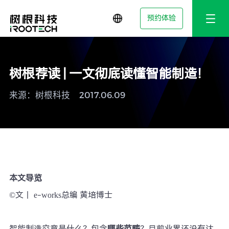
预约体验
树根荐读 | 一文彻底读懂智能制造！
来源：树根科技
2017.06.09
本文导览
©文丨 e-works总编 黄培博士
智能制造究竟是什么？包含
哪些范畴
？目前业界还没有达