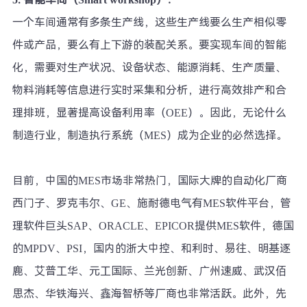
一个车间通常有多条生产线，这些生产线要么生产相似零
件或产品，要么有上下游的装配关系。要实现车间的智能
化，需要对生产状况、设备状态、能源消耗、生产质量、
物料消耗等信息进行实时采集和分析，进行高效排产和合
理排班，显著提高设备利用率（OEE）。因此，无论什么
制造行业，制造执行系统（MES）成为企业的必然选择。
目前，中国的MES市场非常热门，国际大牌的自动化厂商
西门子、罗克韦尔、GE、施耐德电气有MES软件平台，管
理软件巨头SAP、ORACLE、EPICOR提供MES软件，德国
的MPDV、PSI，国内的浙大中控、和利时、易往、明基逐
鹿、艾普工华、元工国际、兰光创新、广州速威、武汉佰
思杰、华铁海兴、鑫海智桥等厂商也非常活跃。此外，先