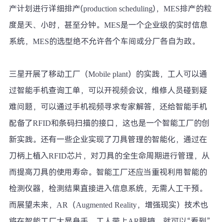
产计划进行详细排产(production scheduling)，MES排产的粒
度是天、小时，甚至分钟。MES是一个企业级的实时信息
系统，MES的选型绝不允许各个车间或分厂各自为政。
三星开展了移动工厂（Mobile plant）的实践，工人可以通
过智能手机查询工单，可以开视频会议，维修人员碰到疑
难问题，可以通过手机视频寻求专家解答，还给智能手机
配备了RFID和条码扫描的接口，这也是一个智能工厂的创
新实践。还有一些企业实现了刀具管理的智能化，通过在
刀柄上植入RFID芯片，对刀具的全生命周期进行管理，从
而提高刀具的使用寿命。智能工厂还应当重视利用智能的
检测仪器，检测结果直接进入信息系统，无需人工干预。
而展望未来，AR（Augmented Reality，增强现实）技术也
将在智能工厂大显身手。工人带上AR眼镜，就可以“看到”