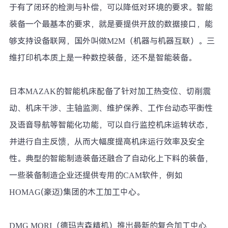
于有了闭环的检测与补偿，可以降低对环境的要求。智能
装备一个最基本的要求，就是要提供开放的数据接口，能
够支持设备联网，国外叫做M2M（机器与机器互联）。三
维打印机本质上是一种数控装备，还不是智能装备。
日本MAZAK的智能机床配备了针对加工热变位、切削震
动、机床干涉、主轴监测、维护保养、工作台动态平衡性
及语音导航等智能化功能，可以自行监控机床运转状态，
并进行自主反馈，从而大幅度提高机床运行效率及安全
性。典型的智能制造装备还融合了自动化上下料的装备，
一些装备制造企业还提供专用的CAM软件，例如
HOMAG(豪迈)集团的木工加工中心。
DMG MORI（德玛吉森精机）推出最新的复合加工中心