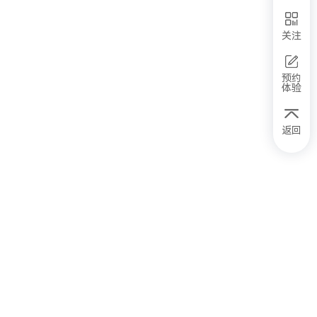
关注
预约
体验
返回