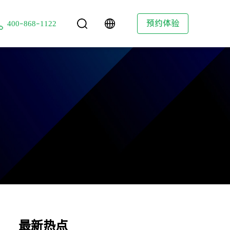
技
预约体验
400-868-1122
最新热点