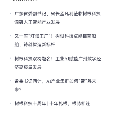
广东省委副书记、省长孟凡利莅临树根科技
调研人工智能产业发展
又一座“灯塔工厂”！树根科技赋能招商船
舶，铸就智造新标杆
树根科技双榜题名！工业AI赋能广州数字经
济高质量发展
省委书记问计，AI产业集群如何“智”胜未
来？
树根科技十周年 | 十年扎根，根脉相连