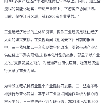
的300多条产线达产率始终保持在98%以上。同时，通过全
流程的智能化配套，带动产业链上、下游客户协同共进。
目前，仅在江苏区域，就有206家企业受益。”
工业是经济增长的主体和引擎，振作工业经济是稳住经济
大盘的坚实支撑。在央视新闻《朝闻天下》日前的报道
中，三一依托根云平台实现数字化改造，引领带动产业链
供应链上下游实现‘链式’数字化转型的案例，彰显了以产业
之“进”支撑发展之“稳”，为畅通产业链供应链、稳定经济运
行贡献了重要力量。
为带领工程机械行业整个产业链协同发展，三一坚定不移
地推行数智化转型，基于以工业互联网操作系统为核心的
根云平台，三一推进产业链互联互通，2021年已实现200