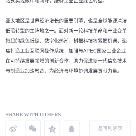
站式实现碳中和闭环，服务工业企业绿色转型。
亚太地区是世界经济增长的重要引擎，也是全球能源清洁
低碳转型的主阵地之一。面对新一轮科技革命和产业变革
掀起的绿色低碳、数字化热潮，树根科技将紧握机遇，聚
焦打造工业互联网操作系统，加强与APEC国家工业企业
在可持续发展领域的创新合作，助力促进新一代信息技术
与制造业加速融合，为经济与环境协调发展贡献力量。
SHARE WITH OTHERS
返回列表页