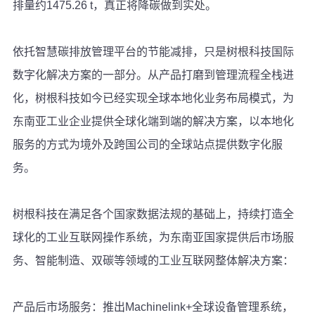
排量约1475.26 t，真正将降碳做到实处。
依托智慧碳排放管理平台的节能减排，只是树根科技国际
数字化解决方案的一部分。从产品打磨到管理流程全栈进
化，树根科技如今已经实现全球本地化业务布局模式，为
东南亚工业企业提供全球化端到端的解决方案，以本地化
服务的方式为境外及跨国公司的全球站点提供数字化服
务。
树根科技在满足各个国家数据法规的基础上，持续打造全
球化的工业互联网操作系统，为东南亚国家提供后市场服
务、智能制造、双碳等领域的工业互联网整体解决方案：
产品后市场服务：推出Machinelink+全球设备管理系统，