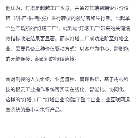
他认为，灯塔是超越工厂本身，并通过其端到端企业价值
链（研-产-供-销-服）进行转型的领导者和先行者。比起单
个生产场所的“灯塔工厂”，端到端“灯塔工厂”带来的关键绩
效指标改进结果更显著。而从灯塔工厂成功进阶至灯塔企
业，需要具备三种价值驱动方式：以客户为中心，跨职能
的无缝连接，组织间的持续连接。
面对割裂的人员组织、业务流程、管理系统，基于树根科
技的根云工业操作系统可实现在线化、智能化、协同化，
这样的“灯塔工厂”“灯塔企业”创建了整个企业工业互联网运
营系统的最小可执行产品。