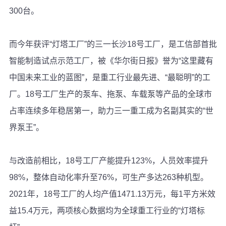
300台。
而今年获评“灯塔工厂”的三一长沙18号工厂，是工信部首批
智能制造试点示范工厂，被《华尔街日报》誉为“这里藏有
中国未来工业的蓝图”，是重工行业最先进、“最聪明”的工
厂。18号工厂生产的泵车、拖泵、车载泵等产品的全球市
占率连续多年稳居第一，助力三一重工成为名副其实的“世
界泵王”。
与改造前相比，18号工厂产能提升123%，人员效率提升
98%，整体自动化率升至76%，可生产多达263种机型。
2021年，18号工厂的人均产值1471.13万元，每1平方米效
益15.4万元，两项核心数据均为全球重工行业的“灯塔标