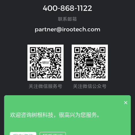
400-868-1122
联系邮箱
partner@irootech.com
关注微信服务号
关注微信公众号
×
Copyright © 2024 IROOTECH. All rights reserved. 树根互联
欢迎咨询树根科技，很高兴为您服务。
股份有限公司 版权所有
粤ICP备19026860号
粤B2-2010747
隐私政策