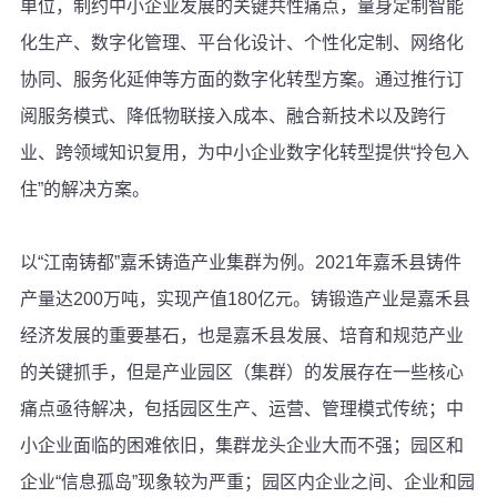
单位，制约中小企业发展的关键共性痛点，量身定制智能
化生产、数字化管理、平台化设计、个性化定制、网络化
协同、服务化延伸等方面的数字化转型方案。通过推行订
阅服务模式、降低物联接入成本、融合新技术以及跨行
业、跨领域知识复用，为中小企业数字化转型提供“拎包入
住”的解决方案。
以“江南铸都”嘉禾铸造产业集群为例。2021年嘉禾县铸件
产量达200万吨，实现产值180亿元。铸锻造产业是嘉禾县
经济发展的重要基石，也是嘉禾县发展、培育和规范产业
的关键抓手，但是产业园区（集群）的发展存在一些核心
痛点亟待解决，包括园区生产、运营、管理模式传统；中
小企业面临的困难依旧，集群龙头企业大而不强；园区和
企业“信息孤岛”现象较为严重；园区内企业之间、企业和园