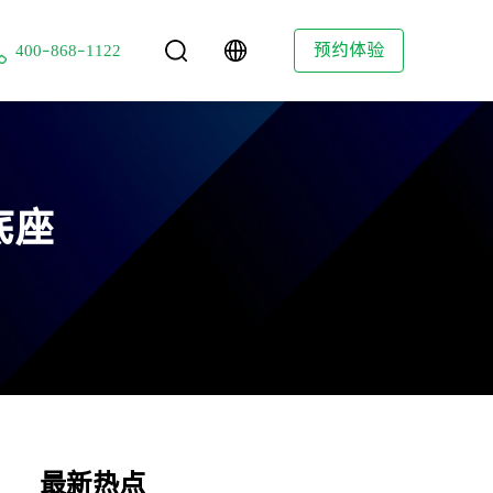
技
预约体验
400-868-1122
底座
最新热点