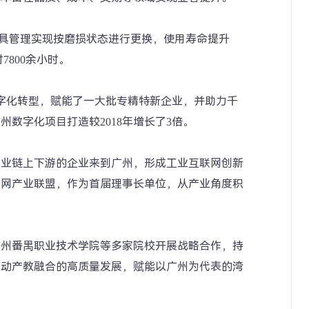
刀具管理实现按磨损状态进行更换，使用寿命提升
800余小时。
数字化转型，赋能了一大批专精特新企业，并助力千
数字化项目打造较2018年增长了3倍。
产业链上下游的企业来到广州，形成工业互联网创新
联网产业联盟，作为首届理事长单位，从产业角度积
广州番禺职业技术学院等多家院校开展战略合作，持
推动产教融合的高质量发展，赋能以广州为代表的湾