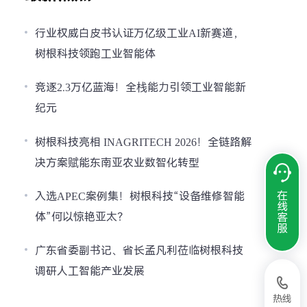
行业权威白皮书认证万亿级工业AI新赛道，
树根科技领跑工业智能体
竞逐2.3万亿蓝海！全栈能力引领工业智能新
纪元
树根科技亮相 INAGRITECH 2026！全链路解
决方案赋能东南亚农业数智化转型
在
入选APEC案例集！树根科技“设备维修智能
线
体”何以惊艳亚太？
客
服
广东省委副书记、省长孟凡利莅临树根科技
调研人工智能产业发展
热线