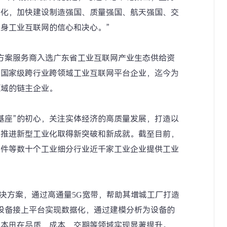
业化，加快建设制造强国、质量强国、航天强国、交
身工业互联网的信心和决心。”
决方案服务商入选广东省工业互联网产业生态供给资
家国家级跨行业跨领域工业互联网平台企业，迄今为
领域的链主企业。
基座”的初心，关注实体经济的高质量发展，打造以
力推进新型工业化取得新突破和新成就。截至目前，
配件等数十个工业细分行业近千家工业企业提供工业
解决方案，通过高通量5G宽带，帮助其增城工厂打造
产设备接上平台实现数据化，通过建模分析为设备的
汽本田在品质、成本、交期等领域实现显著提升。