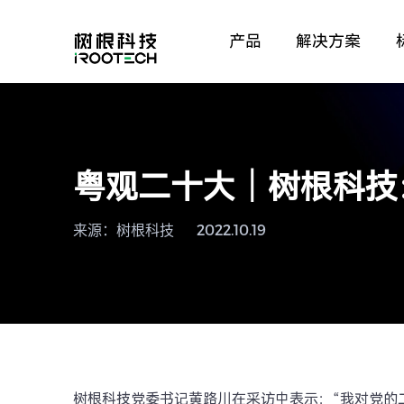
产品
解决方案
粤观二十大｜树根科技
来源：树根科技
2022.10.19
树根科技党委书记黄路川在采访中表示：“我对党的