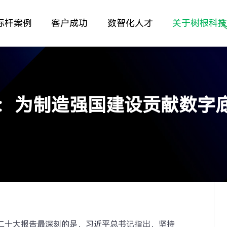
标杆案例
客户成功
数智化人才
关于树根科
：为制造强国建设贡献数字
二十大报告最深刻的是，习近平总书记指出，坚持