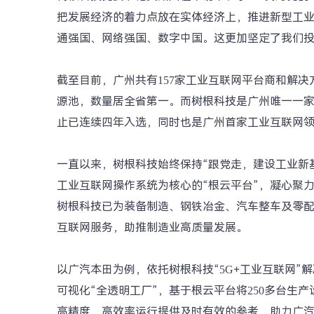
把发展经济的着力点放在实体经济上，推进新型工
通强国、网络强国、数字中国。这更加坚定了我们投
截至目前，广州共有157家工业互联网平台商和解
源池，数量居全省第一。而树根科技是广州唯一一
止已连续四年入选，同时也是广州首家工业互联网
一直以来，树根科技始终保持“跟党走，建设工业新
工业互联网操作系统为核心的“根云平台”，凝心聚
树根科技已为装备制造、钢铁冶金、汽车整车及零
互联网服务，助推制造业高质量发展。
以广汽本田为例，依托树根科技“5G+工业互联网”
可视化“全透明工厂”，基于根云平台将250多台生
高精度、高效率运行提供及时有效的参考，助力广