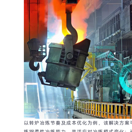
以转炉冶炼节奏及成本优化为例，该解决方案
炼钢柔性冶炼能力，灵活应对冶炼模式变化；