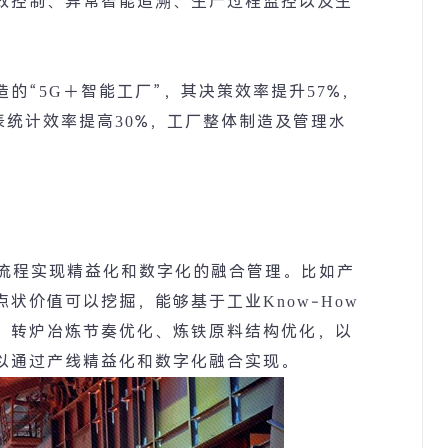
效控制、异常智能追溯、生产过程监控以及生
造的
“5G
＋智能工厂
”
，其决策效率提升
57%
，
表统计效率提高
30%
，工厂整体制造及管理水
流程实现精益化和数字化的融合管理。比如产
点状价值可以挖掘，能够基于工业
Know-How
、转炉冶炼节奏优化、炼铁原料结构优化，以
以通过产线精益化和数字化融合实现。