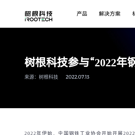
产品
解决方案
树根科技参与“2022
来源：树根科技
2022.07.13
2022
年伊始，中国钢铁工业协会开始开展
202