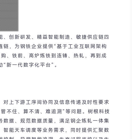
能、创新研发、精益智能制造、敏捷供应链四
值链，为钢铁企业提供
“
基于工业互联网架构
采购、铁前、高炉炼铁到连铸、热轧，再到成
动
“
新一代数字化平台
”
。
，对上下游工序间协同及信息传递及时性要求
、管不住、算不清、难追溯
”
等问题。树根科技
务数据、规范数据质量，满足钢企炼轧一体集
、智能天车调度等业务需求，同时提供汇聚数