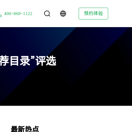
技
预约体验
400-868-1122
荐目录”评选
最新热点