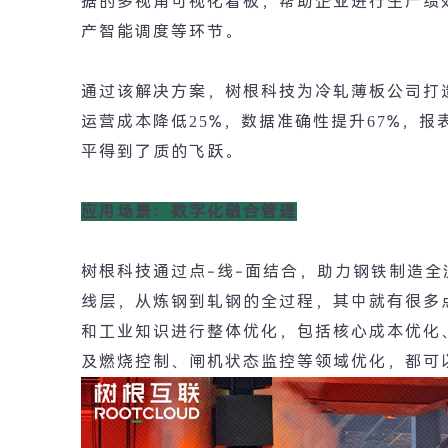
据的多视角可视化看板，帮助企业进行生产绩
产智能调度等环节。
通过该解决方案，树根科技为冷轧薄板公司打
运营成本降低
25%
，数据准确性提升
67%
，报
平得到了质的飞跃。
应用场景：数字化融合管理
树根科技通过点
-
线
-
面结合，助力钢铁制造全
线层，从炼钢到轧钢的全过程，其中就有很多
和工业知识进行整体优化，包括核心成本优化
及燃烧控制、闸机状态监控等领域优化，都可