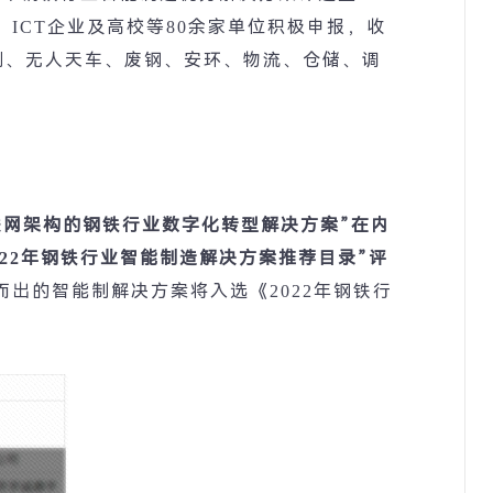
、
ICT
企业及高校等
80
余家单位积极申报，收
测、无人天车、废钢、安环、物流、仓储、调
联网架构的钢铁行业数字化转型解决方案
”
在内
22
年钢铁行业智能制造解决方案推荐目录
”
评
而出的智能制解决方案将入选《
2022
年钢铁行