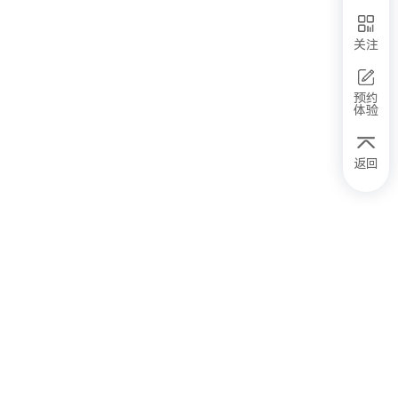
关注
预约
体验
返回