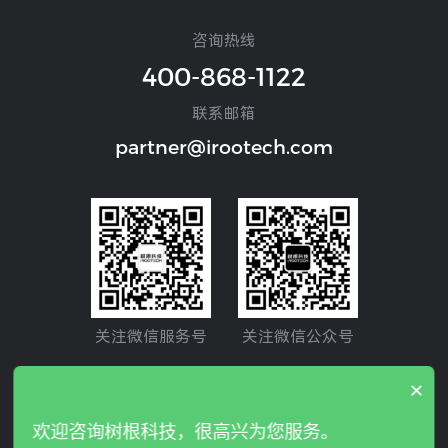
咨询热线
400-868-1122
联系邮箱
partner@irootech.com
关注微信服务号
关注微信公众号
×
Copyright © 2024 IROOTECH. All rights reserved. 树根互联
欢迎咨询树根科技，很高兴为您服务。