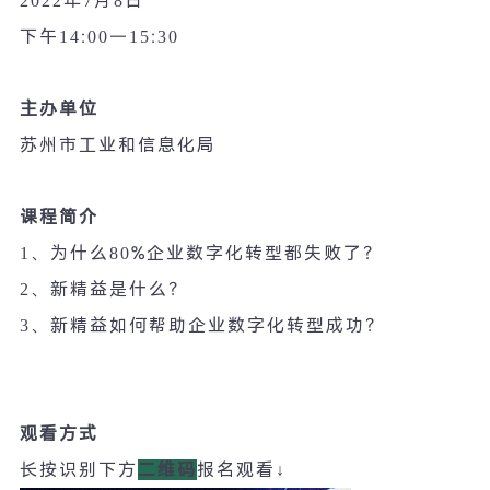
2022
年
7
月
8
日
下午
14:00—15:30
主办单位
苏州市工业和信息化局
课程简介
1
、为什么
80%
企业数字化转型都失败了？
2
、新精益是什么？
3
、新精益如何帮助企业数字化转型成功？
观看方式
长按识别下方
二维码
报名观看
↓