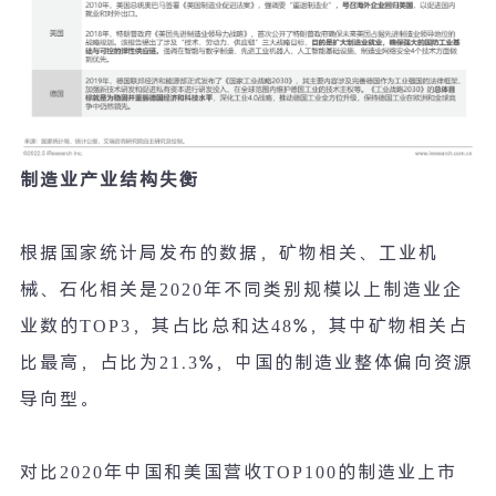
制造业产业结构失衡
根据国家统计局发布的数据，矿物相关、工业机
械、石化相关是
2020
年不同类别规模以上制造业企
业数的
TOP3
，其占比总和达
48%
，其中矿物相关占
比最高，占比为
21.3%
，中国的制造业整体偏向资源
导向型。
对比
2020
年中国和美国营收
TOP100
的制造业上市