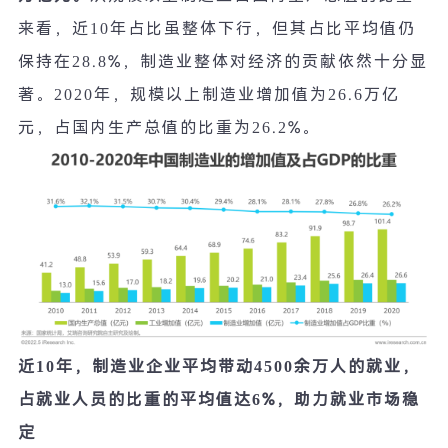
来看，近
10
年占比虽整体下行，但其占比平均值仍
保持在
28.8%
，制造业整体对经济的贡献依然十分显
著。
2020
年，规模以上制造业增加值为
26.6
万亿
元，占国内生产总值的比重为
26.2%
。
近
10
年，制造业企业平均带动
4500
余万人的就业，
占就业人员的比重的平均值达
6%
，助力就业市场稳
定