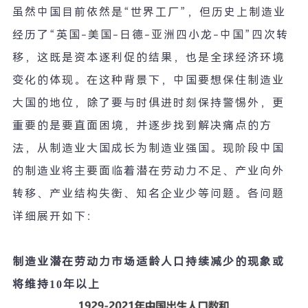
虽然中国目前依然是
“
世界工厂
”
，但历史上制造业
经历了
“
英国
-
美国
-
日德
-
亚洲四小龙
-
中国
”
四次转
移，这既是资本逐利促的结果，也是全球经济环境
变化的体现。在这种背景下，中国要想保住制造业
大国的地位，除了要与时俱进时刻保持警惕外，更
重要的是要直面困境，并逐步找到解决痛点的方
法，从制造业大国成长为制造业强国。现阶段中国
的制造业将主要面临着潜在劳动力不足、产业向外
转移、产业结构失衡、知名企业少等问题。各问题
详细展开如下：
制造业潜在劳动力市场适龄人口持续减少的现象或
将维持
10
年以上