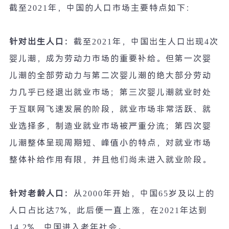
截至
2021
年，中国的人口市场主要特点如下：
针对出生人口：
截至
2021
年，中国出生人口出现
4
次
婴儿潮，成为劳动力市场的重要补给。但第一次婴
儿潮的全部劳动力与第二次婴儿潮的绝大部分劳动
力几乎已经退出就业市场；第三次婴儿潮就业时处
于互联网飞速发展的阶段，就业市场非常活跃、就
业选择多，制造业就业市场被严重分流；第四次婴
儿潮整体呈现周期短、峰值小的特点，对就业市场
整体补给作用有限，并且他们尚未进入就业阶段。
针对老龄人口：
从
2000
年开始，中国
65
岁及以上的
人口占比达
7%
，此后便一直上涨，在
2021
年达到
14.2%
，中国进入老年社会。