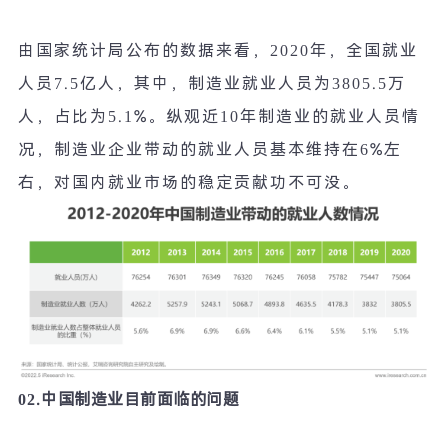
由国家统计局公布的数据来看，
2020
年，全国就业
人员
7.5
亿人，其中，制造业就业人员为
3805.5
万
人，占比为
5.1%
。纵观近
10
年制造业的就业人员情
况，制造业企业带动的就业人员基本维持在
6%
左
右，对国内就业市场的稳定贡献功不可没。
02.
中国制造业目前面临的问题