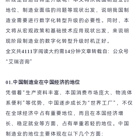
地位、制造业面临的问题等现状出发，说明我国制
造业需要进行数字化转型升级的必要性。同时，本
文将从宏观政策和基础技术应用现状出发，来说明
现阶段制造业的数字化转型升级时机正好。
全文共
4111
字阅读大约需
14
分钟
文章转载自：公众号
“
艾瑞咨询
”
01.
中国制造业在中国经济的地位
凭借着
“
生产资料丰富、本国消费市场庞大、物流体
系便利
”
等优势，中国逐步成长为
“
世界工厂
”
，不仅
在全球经济中占有重要地位，而且在本国经济增
长、稳定就业等方面，占有举重若轻的地位。中国
制造业的地位主要体现在以下几个方面：