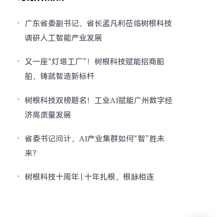
广东省委副书记、省长孟凡利莅临树根科技
调研人工智能产业发展
又一座“灯塔工厂”！树根科技赋能招商船
舶，铸就智造新标杆
树根科技双榜题名！工业AI赋能广州数字经
济高质量发展
省委书记问计，AI产业集群如何“智”胜未
来？
树根科技十周年 | 十年扎根，根脉相连