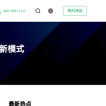
技
预约体验
400-868-1122
新模式
最新热点