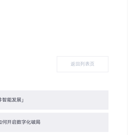
返回列表页
返回列表页
件智能发展」
如何开启数字化破局