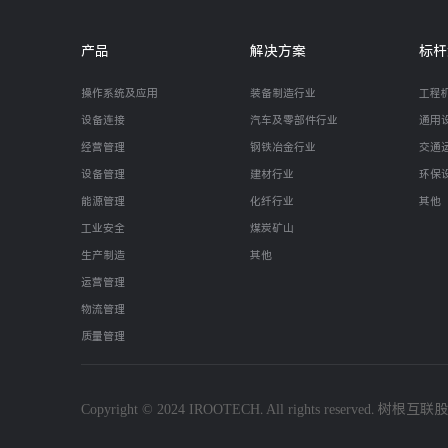
产品
解决方案
标杆
操作系统及应用
装备制造行业
工程
设备连接
汽车及零部件行业
通用
经营管理
钢铁冶金行业
交通
设备管理
建材行业
环保
能源管理
化纤行业
其他
工业安全
煤炭矿山
生产制造
其他
运营管理
物流管理
质量管理
Copyright © 2024 IROOTECH. All rights reserved