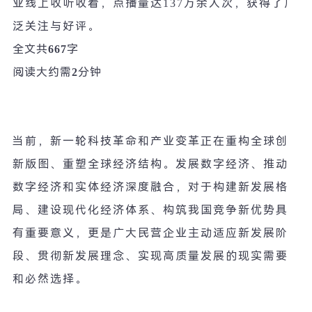
业线上收听收看，点播量达
137
万余人次，获得了广
泛关注与好评。
全文共
667
字
阅读大约需
2
分钟
当前，新一轮科技革命和产业变革正在重构全球创
新版图、重塑全球经济结构。发展数字经济、推动
数字经济和实体经济深度融合，对于构建新发展格
局、建设现代化经济体系、构筑我国竞争新优势具
有重要意义，更是广大民营企业主动适应新发展阶
段、贯彻新发展理念、实现高质量发展的现实需要
和必然选择。