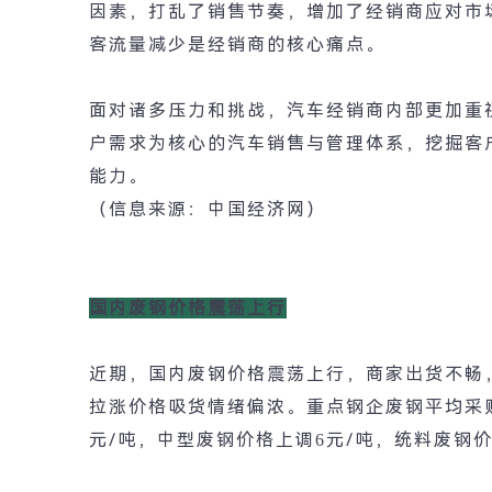
因素，打乱了销售节奏，增加了经销商应对市
客流量减少是经销商的核心痛点。
面对诸多压力和挑战，汽车经销商内部更加重
户需求为核心的汽车销售与管理体系，挖掘客
能力。
（信息来源：中国经济网）
国内废钢价格震荡上行
近期，国内废钢价格震荡上行，商家出货不畅
拉涨价格吸货情绪偏浓。重点钢企废钢平均采
元
/
吨，中型废钢价格上调
6
元
/
吨，统料废钢