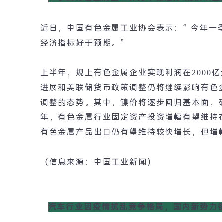
近日，中国有色金属工业协会表示：
“
今年一
经济指标好于预期。
”
上半年，规上有色金属企业实现利润在
2000
亿
进展和美联储货币政策调整仍将继续影响有色
调整的态势。其中，镍价将逐步回归基本面，
年，有色金属行业固定资产投资增幅有望维持
有色金属产品出口仍有望维持较快增长，但增
（信息来源：中国工业新闻）
汽车行业因疫情扰乱竞争格局，国内新势力