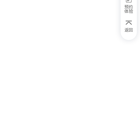
预约
体验
返回