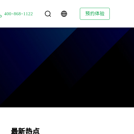
技
预约体验
400-868-1122
最新热点