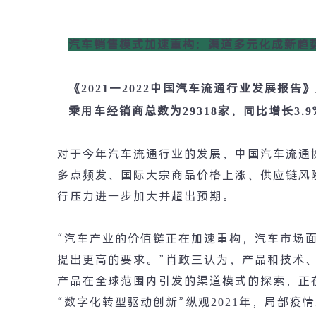
汽车销售模式加速重构：渠道多元化成新趋
《
2021—2022
中国汽车流通行业发展报告》
乘用车经销商总数为
29318
家，同比增长
3.9
对于今年汽车流通行业的发展，中国汽车流通
多点频发、国际大宗商品价格上涨、供应链风
行压力进一步加大并超出预期。
“
汽车产业的价值链正在加速重构，汽车市场
提出更高的要求。
”
肖政三认为，产品和技术
产品在全球范围内引发的渠道模式的探索，正
“
数字化转型驱动创新
”
纵观
2021
年，局部疫情