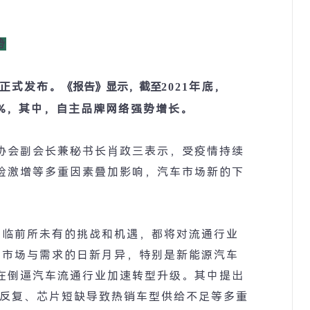
势
正式发布。
《报告》显示，
截至
2021
年底，
%
，其中，自主品牌网络强势增长。
协会副会长兼秘书长肖政三表示，受疫情持续
险激增等多重因素叠加影响，汽车市场新的下
面临前所未有的挑战和机遇，都将对流通行业
、市场与需求的日新月异，特别是新能源汽车
在倒逼汽车流通行业加速转型升级。其中提出
反复、芯片短缺导致热销车型供给不足等多重