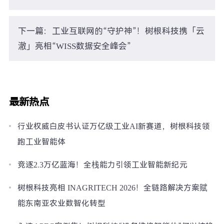
下一篇：工业互联网的“守护神”！树根科技携「云
澈」亮相“WISS数据安全峰会”
最新热点
行业权威白皮书认证万亿级工业AI新赛道，树根科技领
跑工业智能体
竞逐2.3万亿蓝海！全栈能力引领工业智能新纪元
树根科技亮相 INAGRITECH 2026！全链路解决方案赋
能东南亚农业数智化转型