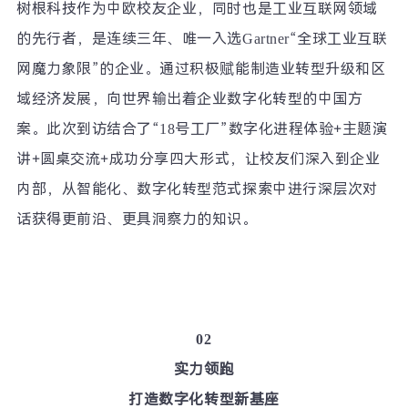
树根科技作为中欧校友企业，同时也是工业互联网领域
的先行者，是连续三年、唯一入选
Gartner“
全球工业互联
网魔力象限
”
的企业。通过积极赋能制造业转型升级和区
域经济发展，向世界输出着企业数字化转型的中国方
案。此次到访结合了
“18
号工厂
”
数字化进程体验
+
主题演
讲
+
圆桌交流
+
成功分享四大形式，让校友们深入到企业
内部，从智能化、数字化转型范式探索中进行深层次对
话获得更前沿、更具洞察力的知识。
02
实力领跑
打造数字化转型新基座