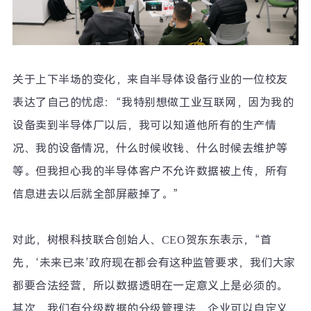
关于上下半场的变化，来自半导体设备行业的一位校友
表达了自己的忧虑：
“
我特别想做工业互联网，因为我的
设备卖到半导体厂以后，我可以知道他所有的生产情
况、我的设备情况，什么时候收钱、什么时候去维护等
等。但我担心我的半导体客户不允许数据被上传，所有
信息进去以后就全部屏蔽掉了。
”
对此，树根科技联合创始人、
CEO
贺东东表示，
“
首
先，
‘
未来已来
’
政府现在都会有这种监管要求，我们大家
都要合法经营，所以数据透明在一定意义上是必须的。
其次，我们有分级数据的分级管理法，企业可以自定义