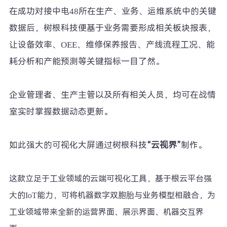
在成功对接中电48所在生产、业务、运维系统中的关键
数据后，树根科技便基于业务需要形成相关板块报表，
让设备效率、OEE、维修保养报告、产线流程工况、能
耗分析和产能预测等关键指标一目了然。
企业管理者、生产主管以及所有相关人员，均可在战情
室实时掌握数据动态更新。
如此强大的可视化大屏通过树根科技
“云视界”
制作。
这款立足于工业领域的云端可视化工具，基于根云平台强
大的IoT能力，可将机器数字双胞胎与业务模型相融合，为
工业领域带来全新的运营界面、展示界面、机器交互界