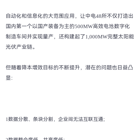
自动化和信息化的大范围应用，让中电48所不仅打造出
国内第一个以国产装备为主的500MW高效电池数字化
制造车间并实现量产，还构建起了1,000MW完整太阳能
光伏产业链。
但随着降本增效目标的不断提升，潜在的问题也日益凸
显：
1数据分散、条块分割，企业间无法互联互通；
2数据整合度低，共享度低；