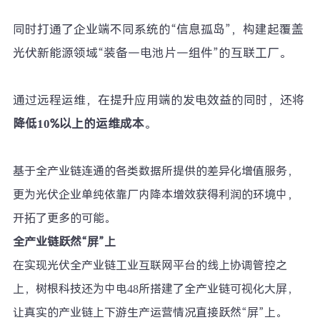
同时打通了企业端不同系统的“信息孤岛”，构建起覆盖
光伏新能源领域“装备—电池片—组件”的互联工厂。
通过远程运维，在提升应用端的发电效益的同时，还将
降低10%以上的运维成本
。
基于全产业链连通的各类数据所提供的差异化增值服务，
更为光伏企业单纯依靠厂内降本增效获得利润的环境中，
开拓了更多的可能。
全产业链跃然“屏”上
在实现光伏全产业链工业互联网平台的线上协调管控之
上，树根科技还为中电48所搭建了全产业链可视化大屏，
让真实的产业链上下游生产运营情况直接跃然“屏”上。