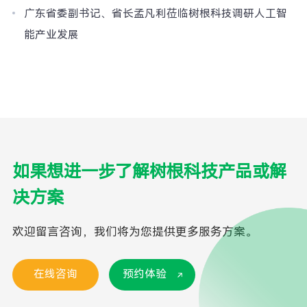
广东省委副书记、省长孟凡利莅临树根科技调研人工智
能产业发展
如果想进一步了解树根科技产品或解
决方案
欢迎留言咨询，我们将为您提供更多服务方案。
在线咨询
预约体验