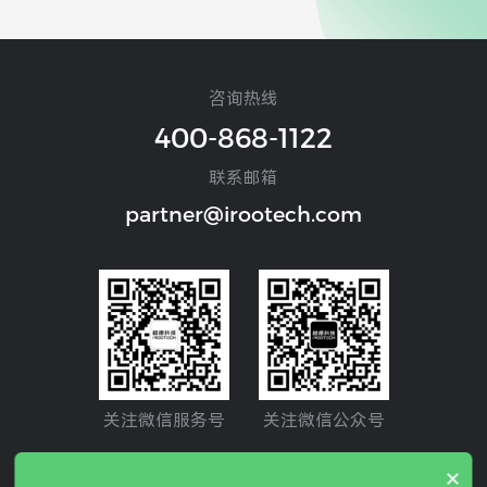
咨询热线
400-868-1122
联系邮箱
partner@irootech.com
关注微信服务号
关注微信公众号
×