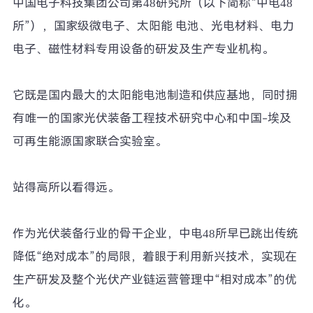
中国电子科技集团公司第48研究所（以下简称“中电48
所”），国家级微电子、太阳能 电池、光电材料、电力
电子、磁性材料专用设备的研发及生产专业机构。
它既是国内最大的太阳能电池制造和供应基地，同时拥
有唯一的国家光伏装备工程技术研究中心和中国-埃及
可再生能源国家联合实验室。
站得高所以看得远。
作为光伏装备行业的骨干企业，中电48所早已跳出传统
降低“绝对成本”的局限，着眼于利用新兴技术，实现在
生产研发及整个光伏产业链运营管理中“相对成本”的优
化。