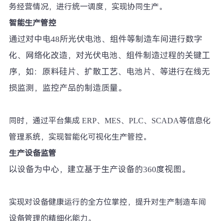
务经营情况，进行统一调度，实现协同生产。
智能生产管控
通过对中电48所光伏电池、组件等制造车间进行数字
化、网络化改造，对光伏电池、组件制造过程的关键工
序，如：原料硅片、扩散工艺、电池片、等进行在线无
损监测，监控产品的制造质量。
同时，通过平台集成 ERP、MES、PLC、SCADA等信息化
管理系统，实现智能化可视化生产管控。
生产设备监管
以设备为中心，建立基于生产设备的360度视图。
实现对设备健康运行的全方位掌控，提升对生产制造车间
设备管理的精细化能力。