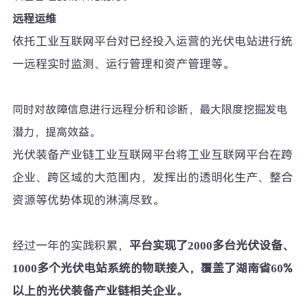
远程运维
依托工业互联网平台对已经投入运营的光伏电站进行统
一远程实时监测、运行管理和资产管理等。
同时对故障信息进行远程分析和诊断，最大限度挖掘发电
潜力，提高效益。
光伏装备产业链工业互联网平台将工业互联网平台在跨
企业、跨区域的大范围内，发挥出的透明化生产、整合
资源等优势体现的淋漓尽致。
经过一年的实践积累，
平台实现了2000多台光伏设备、
1000多个光伏电站系统的物联接入，覆盖了湖南省60%
以上的光伏装备产业链相关企业。