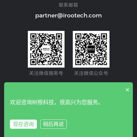
联系邮箱
partner@irootech.com
关注微信服务号
关注微信公众号
×
Copyright © 2024 IROOTECH. All rights reserved. 树根互联
欢迎咨询树根科技，很高兴为您服务。
股份有限公司 版权所有
粤ICP备19026860号
粤B2-2010747
隐私政策
现在咨询
稍后再说